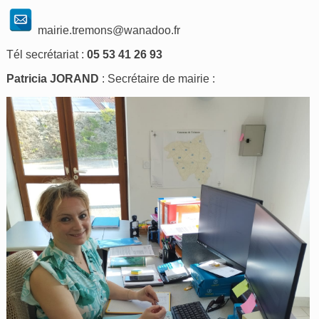
mairie.tremons@wanadoo.fr
Tél secrétariat :
05 53 41 26 93
Patricia JORAND
: Secrétaire de mairie :