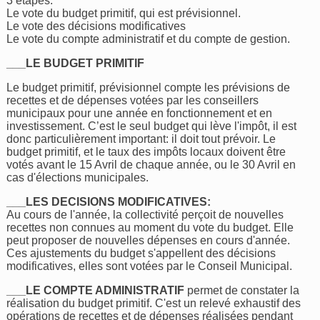
3 étapes:
Le vote du budget primitif, qui est prévisionnel.
Le vote des décisions modificatives
Le vote du compte administratif et du compte de gestion.
___LE BUDGET PRIMITIF
Le budget primitif, prévisionnel compte les prévisions de
recettes et de dépenses votées par les conseillers
municipaux pour une année en fonctionnement et en
investissement. C’est le seul budget qui lève l'impôt, il est
donc particulièrement important: il doit tout prévoir. Le
budget primitif, et le taux des impôts locaux doivent être
votés avant le 15 Avril de chaque année, ou le 30 Avril en
cas d'élections municipales.
___LES DECISIONS MODIFICATIVES:
Au cours de l'année, la collectivité perçoit de nouvelles
recettes non connues au moment du vote du budget. Elle
peut proposer de nouvelles dépenses en cours d'année.
Ces ajustements du budget s'appellent des décisions
modificatives, elles sont votées par le Conseil Municipal.
___LE COMPTE ADMINISTRATIF
permet de constater la
réalisation du budget primitif. C'est un relevé exhaustif des
opérations de recettes et de dépenses réalisées pendant