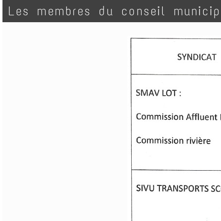
Les membres du conseil municipa