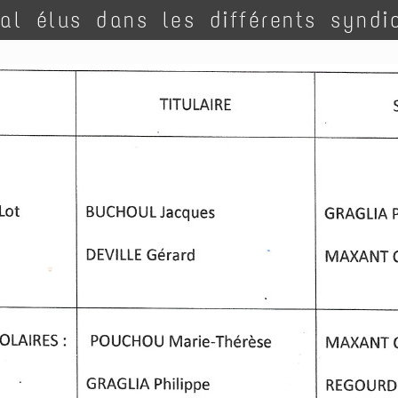
l élus dans les différents syndi