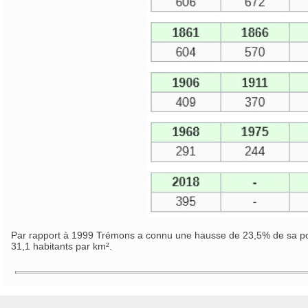
Par rapport à 1999 Trémons a connu une hausse de 23,5% de sa popula
31,1 habitants par km².