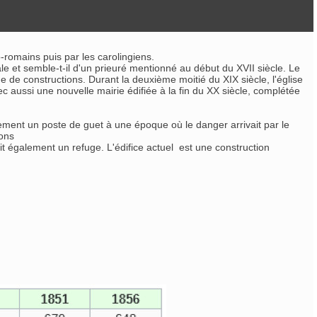
o-romains puis par les carolingiens.
le et semble-t-il d'un prieuré mentionné au début du XVII siècle. Le
de constructions. Durant la deuxième moitié du XIX siècle, l'église
c aussi une nouvelle mairie édifiée à la fin du XX siècle, complétée
ement un poste de guet à une époque où le danger arrivait par le
mons
it également un refuge. L'édifice actuel est une construction