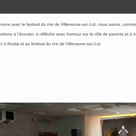
une avec le festival du rire de Villeneuve-sur-Lot, nous avons, comm
ons à l’écouter, à réfléchir avec humour sur le rôle de parents et à inter
à Kostia et au festival du rire de Villeneuve-sur-Lot