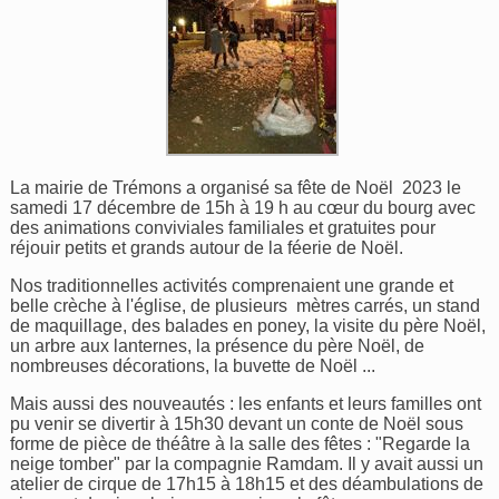
La mairie de Trémons a organisé sa fête de Noël 2023 le
samedi 17 décembre de 15h à 19 h au cœur du bourg avec
des animations conviviales familiales et gratuites pour
réjouir petits et grands autour de la féerie de Noël.
Nos traditionnelles activités comprenaient une grande et
belle crèche à l'église, de plusieurs mètres carrés, un stand
de maquillage, des balades en poney, la visite du père Noël,
un arbre aux lanternes, la présence du père Noël, de
nombreuses décorations, la buvette de Noël ...
Mais aussi des nouveautés : les enfants et leurs familles ont
pu venir se divertir à 15h30 devant un conte de Noël sous
forme de pièce de théâtre à la salle des fêtes : "Regarde la
neige tomber" par la compagnie Ramdam. Il y avait aussi un
atelier de cirque de 17h15 à 18h15 et des déambulations de