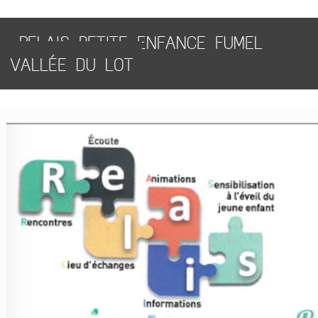
RELAIS PETITE ENFANCE FUMEL
VALLÉE DU LOT