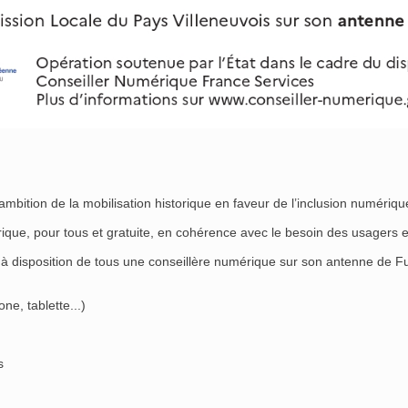
mbition de la mobilisation historique en faveur de l’inclusion numérique
que, pour tous et gratuite, en cohérence avec le besoin des usagers e
t à disposition de tous une conseillère numérique sur son antenne de
e, tablette...)
s