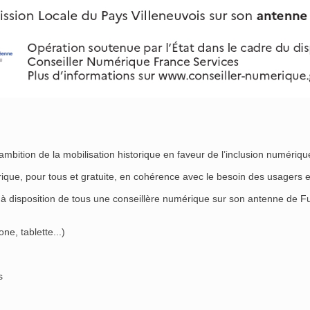
mbition de la mobilisation historique en faveur de l’inclusion numérique
que, pour tous et gratuite, en cohérence avec le besoin des usagers e
t à disposition de tous une conseillère numérique sur son antenne de
e, tablette...)
s