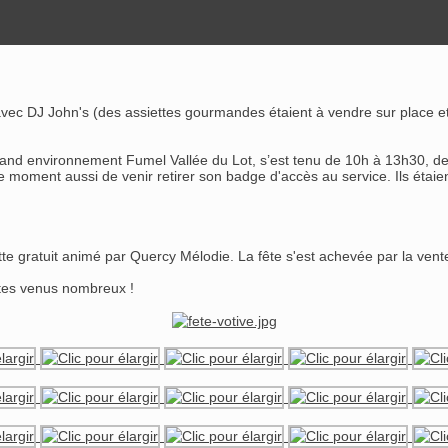
ec DJ John's (des assiettes gourmandes étaient à vendre sur place et 
d environnement Fumel Vallée du Lot, s’est tenu de 10h à 13h30, deva
 le moment aussi de venir retirer son badge d'accès au service. Ils étai
te gratuit animé par Quercy Mélodie. La fête s'est achevée par la vente
êtes venus nombreux !