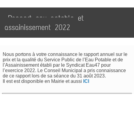
Rapport eau potable et
assainissement 2022
Nous portons à votre connaissance le rapport annuel sur le
prix et la qualité du Service Public de l’Eau Potable et de
l’Assainissement établi par le Syndicat Eau47 pour
l’exercice 2022. Le Conseil Municipal a pris connaissance
de ce rapport lors de sa séance du 31 août 2023.
Il est est disponible en Mairie et aussi
ICI