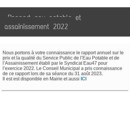
Rapport eau potable et
assainissement 2022
Nous portons à votre connaissance le rapport annuel sur le
prix et la qualité du Service Public de l’Eau Potable et de
l’Assainissement établi par le Syndicat Eau47 pour
l’exercice 2022. Le Conseil Municipal a pris connaissance
de ce rapport lors de sa séance du 31 août 2023.
Il est est disponible en Mairie et aussi
ICI