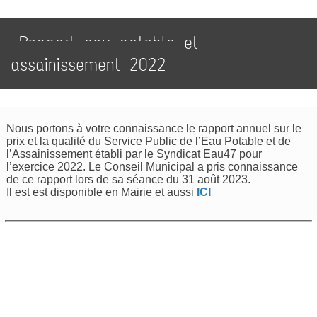
Rapport eau potable et
assainissement 2022
Nous portons à votre connaissance le rapport annuel sur le
prix et la qualité du Service Public de l’Eau Potable et de
l’Assainissement établi par le Syndicat Eau47 pour
l’exercice 2022. Le Conseil Municipal a pris connaissance
de ce rapport lors de sa séance du 31 août 2023.
Il est est disponible en Mairie et aussi
ICI