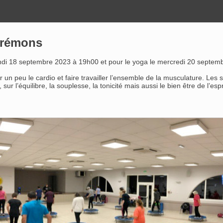
Trémons
undi 18 septembre 2023 à 19h00 et pour le yoga le mercredi 20 septem
r un peu le cardio et faire travailler l’ensemble de la musculature. Les
r l’équilibre, la souplesse, la tonicité mais aussi le bien être de l’espr