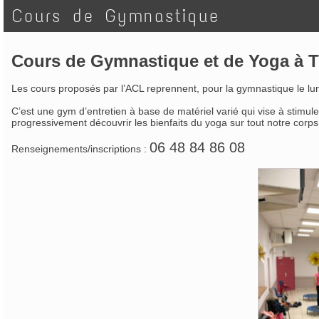
Cours de Gymnastique
Cours de Gymnastique et de Yoga à 
Les cours proposés par l’ACL reprennent, pour la gymnastique le l
C’est une gym d’entretien à base de matériel varié qui vise à stimule
progressivement découvrir les bienfaits du yoga sur tout notre corps, su
06 48 84 86 08
Renseignements/inscriptions :