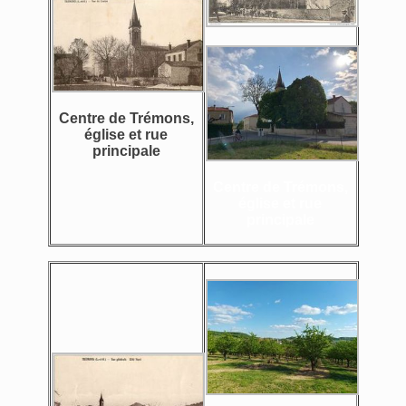
Centre de Trémons,
église et rue
principale
Centre de Trémons,
église et rue
principale