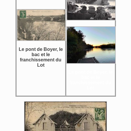
Le pont de Boyer, le
bac et le
franchissement du
Lot
Le pont de Boyer, le
bac et le
franchissement du
Lot