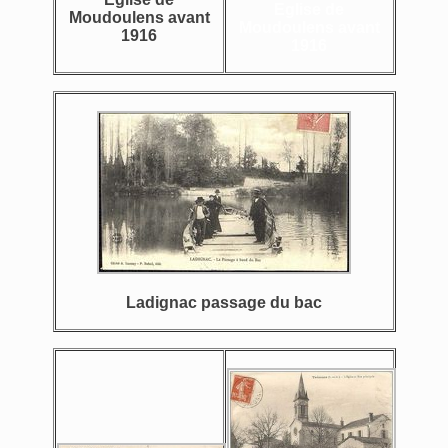
Eglise de
Moudoulens avant
Moudoulens avant
1916
1916
Ladignac passage du bac