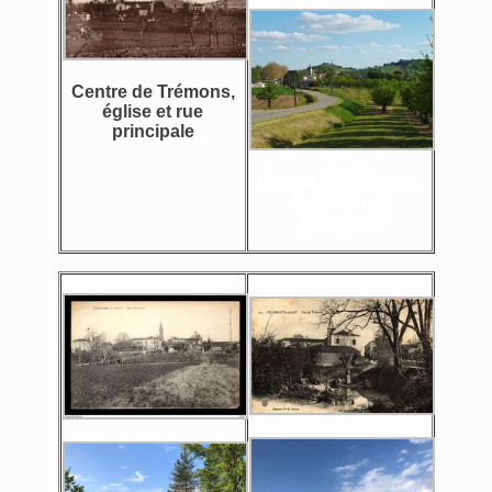
Centre de Trémons,
église et rue
principale
Centre de Trémons,
église et rue
principale