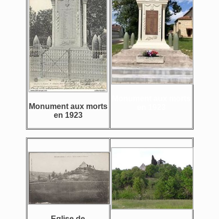
Monument aux morts
Monument aux morts
en 1923
en 1923
Eglise de