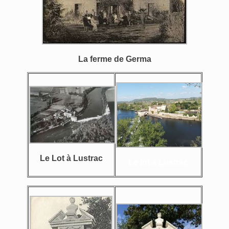
La ferme de Germa
Le Lot à Lustrac
Le lot à Lustrac