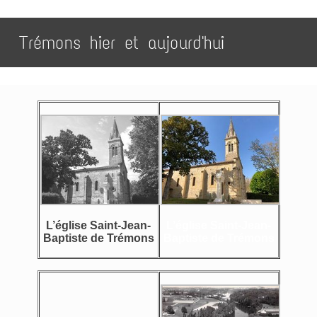
Trémons hier et aujourd'hui
L’église Saint-Jean-
L’église Saint-Jean-
Baptiste de Trémons
Baptiste de Trémons