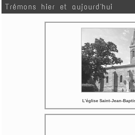
Trémons hier et aujourd'hui
L’église Saint-Jean-Bapt