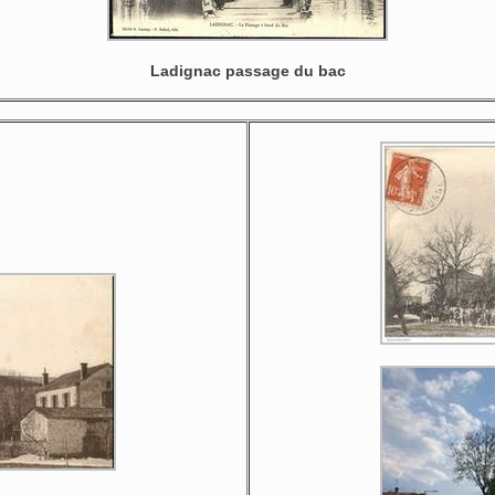
Ladignac passage du bac