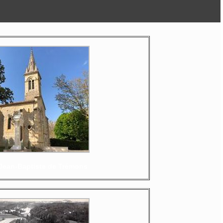
-Jean-Baptiste de Trémons