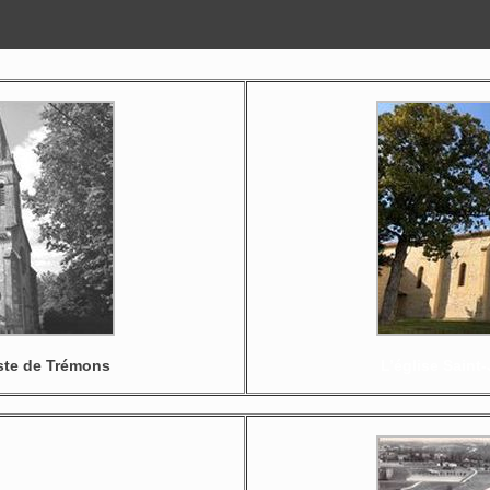
iste de Trémons
L’église Saint