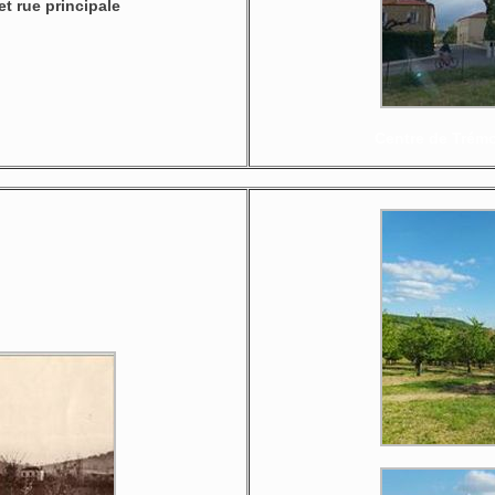
t rue principale
Centre de Trémo