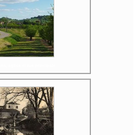
ns, église et rue principale