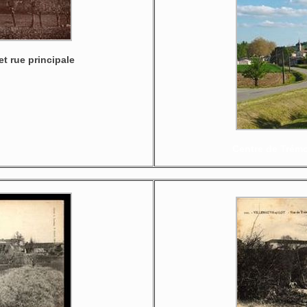
t rue principale
Centre de Trémo