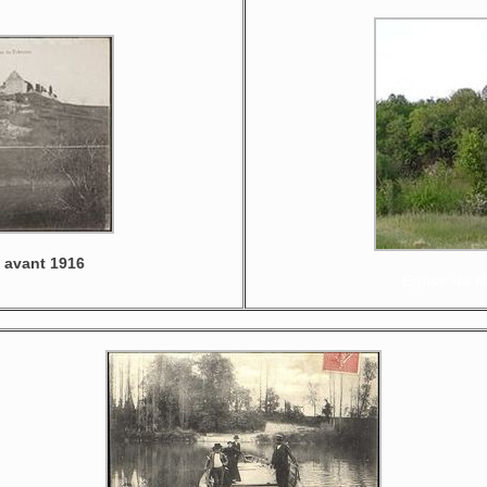
 avant 1916
Eglise de 