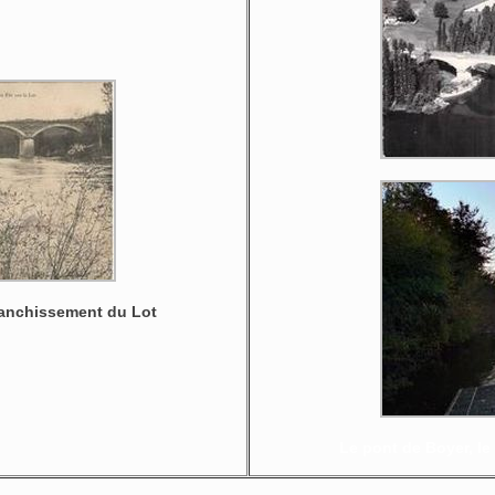
franchissement du Lot
Le pont de Boyer, le