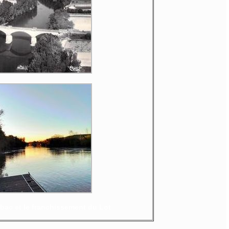
 bac et le franchissement du Lot