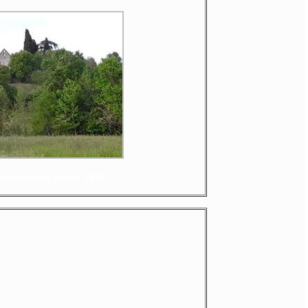
Moudoulens avant 1916