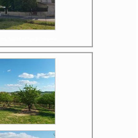
ns, église et rue principale