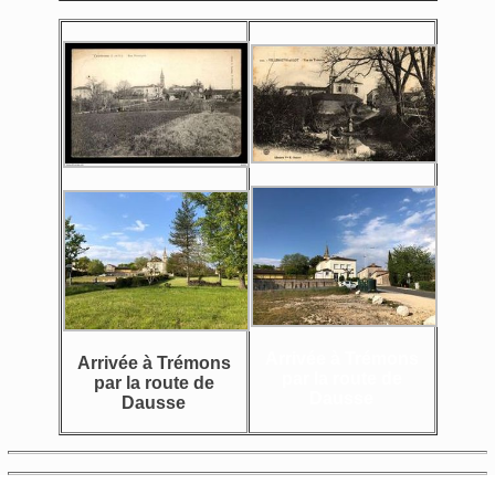
Arrivée à Trémons
Arrivée à Trémons
par la route de
par la route de
Dausse
Dausse