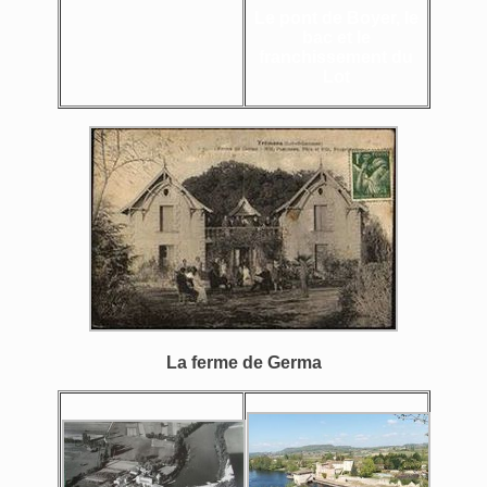
Le pont de Boyer, le
bac et le
franchissement du
Lot
La ferme de Germa