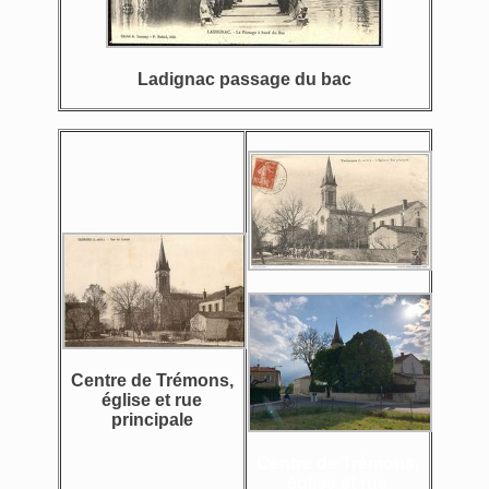
Ladignac passage du bac
Centre de Trémons,
église et rue
principale
Centre de Trémons,
église et rue