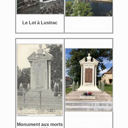
Le Lot à Lustrac
Le lot à Lustrac
Monument aux morts
Monument aux morts
en 1923