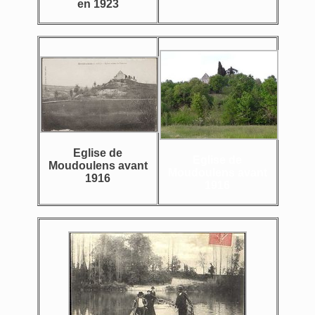
en 1923
Eglise de
Eglise de
Moudoulens avant
Moudoulens avant
1916
1916