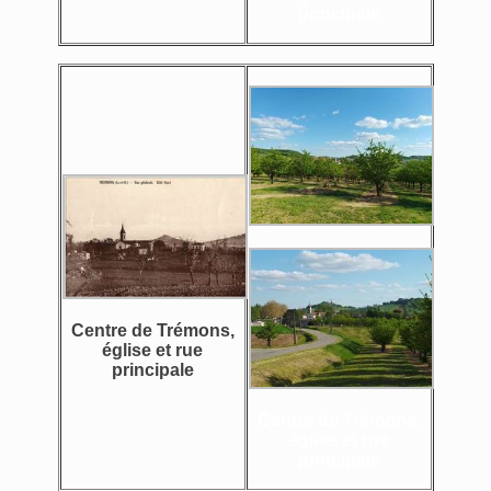
principale
Centre de Trémons,
église et rue
principale
Centre de Trémons,
église et rue
principale