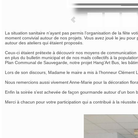
La situation sanitaire n’ayant pas permis l’organisation de la fête v
moment convivial autour de nos projets. Vous avez joué le jeu pour
autour des ateliers qui étaient proposés.
Ceux-ci étaient prétexte à découvrir nos moyens de communication m
en plus du bulletin municipal et de nos mails collectifs à la populatio
Plan Communal de Sauvegarde, notre projet Hang'Art Bus, les bâtim
Lors de son discours, Madame le maire a mis à l'honneur Clément La
Nous remercions aussi vivement Anne-Marie pour la décoration floral
Enfin la soirée s'est achevée de façon gourmande autour d'un bon bu
Merci à chacun pour votre participation qui a contribué à la réussit