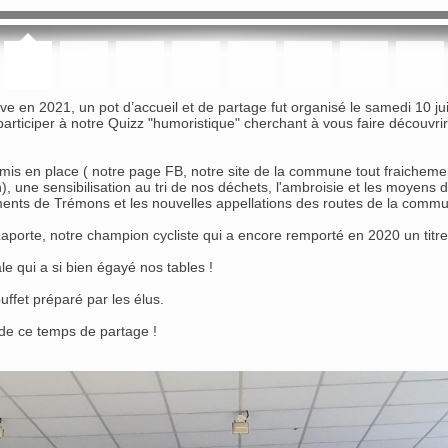
otive en 2021, un pot d’accueil et de partage fut organisé le samedi 10 
 participer à notre Quizz "humoristique" cherchant à vous faire décou
is en place ( notre page FB, notre site de la commune tout fraichemen
n), une sensibilisation au tri de nos déchets, l'ambroisie et les moyens de
ents de Trémons et les nouvelles appellations des routes de la comm
porte, notre champion cycliste qui a encore remporté en 2020 un titre
e qui a si bien égayé nos tables !
ffet préparé par les élus.
e de ce temps de partage !