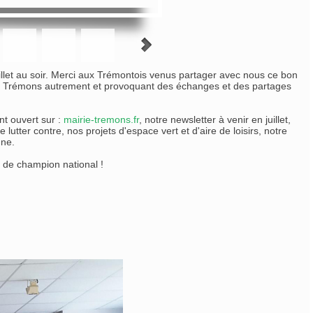
juillet au soir. Merci aux Trémontois venus partager avec nous ce bon
vrir Trémons autrement et provoquant des échanges et des partages
t ouvert sur :
mairie-tremons.fr
, notre newsletter à venir en juillet,
 lutter contre, nos projets d'espace vert et d'aire de loisirs, notre
une.
 de champion national !