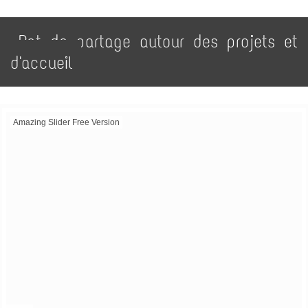
Pot de partage autour des projets et
d'accueil
Amazing Slider Free Version