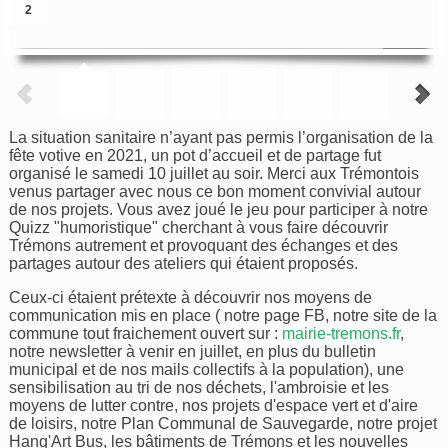
2
La situation sanitaire n’ayant pas permis l’organisation de la
fête votive en 2021, un pot d’accueil et de partage fut
organisé le samedi 10 juillet au soir. Merci aux Trémontois
venus partager avec nous ce bon moment convivial autour
de nos projets. Vous avez joué le jeu pour participer à notre
Quizz "humoristique" cherchant à vous faire découvrir
Trémons autrement et provoquant des échanges et des
partages autour des ateliers qui étaient proposés.
Ceux-ci étaient prétexte à découvrir nos moyens de
communication mis en place ( notre page FB, notre site de la
commune tout fraichement ouvert sur :
mairie-tremons.fr
,
notre newsletter à venir en juillet, en plus du bulletin
municipal et de nos mails collectifs à la population), une
sensibilisation au tri de nos déchets, l'ambroisie et les
moyens de lutter contre, nos projets d'espace vert et d'aire
de loisirs, notre Plan Communal de Sauvegarde, notre projet
Hang'Art Bus, les bâtiments de Trémons et les nouvelles