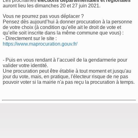
Les prochaines
élections départementales et régionales
auront lieu les dimanches 20 et 27 juin 2021.
Vous ne pourrez pas vous déplacer ?
Pensez dès aujourd’hui à donner procuration à la personne
de votre choix (à condition qu’elle ait le droit de vote et
qu’elle soit inscrite dans la même commune que vous) :
- Directement sur le site :
https://www.maprocuration.gouv.fr/
- Puis en vous rendant à l’accueil de la gendarmerie pour
valider votre identité.
Une procuration peut être établie à tout moment et jusqu'au
jour du vote, mais, en pratique, l'électeur risque de ne pas
pouvoir voter si la mairie n'a pas reçu la procuration à temps.