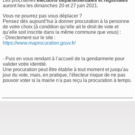
Les prochaines
élections départementales et régionales
auront lieu les dimanches 20 et 27 juin 2021.
Vous ne pourrez pas vous déplacer ?
Pensez dès aujourd’hui à donner procuration à la personne
de votre choix (à condition qu’elle ait le droit de vote et
qu’elle soit inscrite dans la même commune que vous) :
- Directement sur le site :
https://www.maprocuration.gouv.fr/
- Puis en vous rendant à l’accueil de la gendarmerie pour
valider votre identité.
Une procuration peut être établie à tout moment et jusqu'au
jour du vote, mais, en pratique, l'électeur risque de ne pas
pouvoir voter si la mairie n'a pas reçu la procuration à temps.