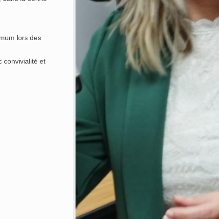
imum lors des
convivialité et