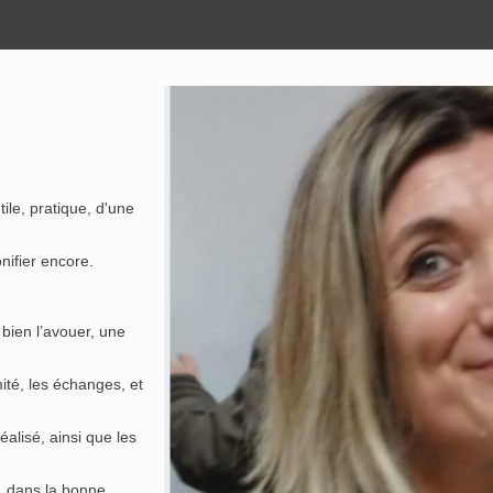
ile, pratique, d'une
nifier encore.
 bien l’avouer, une
ité, les échanges, et
éalisé, ainsi que les
s, dans la bonne