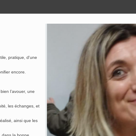
ile, pratique, d'une
nifier encore.
 bien l’avouer, une
ité, les échanges, et
éalisé, ainsi que les
s, dans la bonne