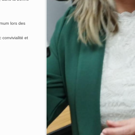
imum lors des
convivialité et