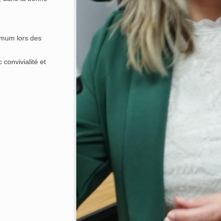
imum lors des
convivialité et