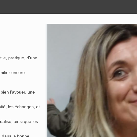
ile, pratique, d'une
nifier encore.
 bien l’avouer, une
ité, les échanges, et
éalisé, ainsi que les
s, dans la bonne