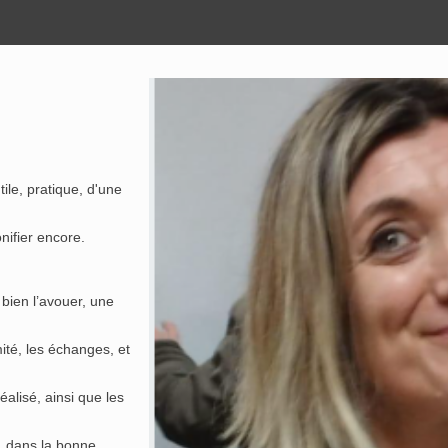
ile, pratique, d'une
nifier encore.
 bien l’avouer, une
ité, les échanges, et
éalisé, ainsi que les
s, dans la bonne