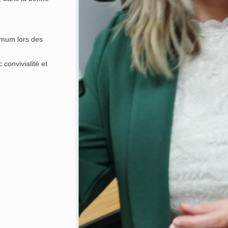
imum lors des
convivialité et