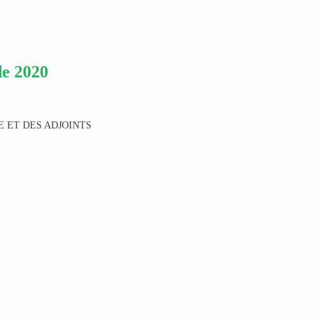
e 2020
E ET DES ADJOINTS