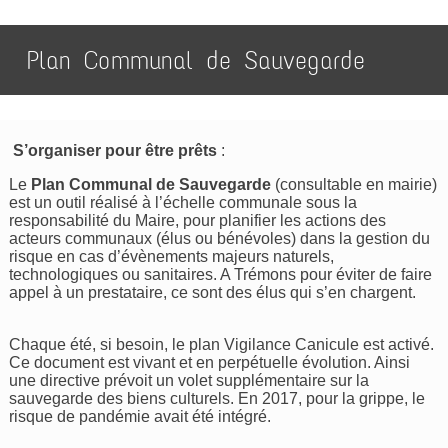
Plan Communal de Sauvegarde
S’organiser pour être prêts
:
Le
Plan Communal de Sauvegarde
(consultable en mairie)
est un outil réalisé à l’échelle communale sous la
responsabilité du Maire, pour planifier les actions des
acteurs communaux (élus ou bénévoles) dans la gestion du
risque en cas d’évènements majeurs naturels,
technologiques ou sanitaires. A Trémons pour éviter de faire
appel à un prestataire, ce sont des élus qui s’en chargent.
Chaque été, si besoin, le plan Vigilance Canicule est activé.
Ce document est vivant et en perpétuelle évolution. Ainsi
une directive prévoit un volet supplémentaire sur la
sauvegarde des biens culturels. En 2017, pour la grippe, le
risque de pandémie avait été intégré.