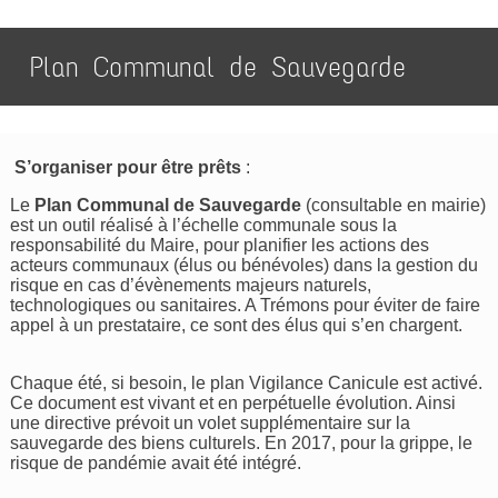
Plan Communal de Sauvegarde
S’organiser pour être prêts
:
Le
Plan Communal de Sauvegarde
(consultable en mairie)
est un outil réalisé à l’échelle communale sous la
responsabilité du Maire, pour planifier les actions des
acteurs communaux (élus ou bénévoles) dans la gestion du
risque en cas d’évènements majeurs naturels,
technologiques ou sanitaires. A Trémons pour éviter de faire
appel à un prestataire, ce sont des élus qui s’en chargent.
Chaque été, si besoin, le plan Vigilance Canicule est activé.
Ce document est vivant et en perpétuelle évolution. Ainsi
une directive prévoit un volet supplémentaire sur la
sauvegarde des biens culturels. En 2017, pour la grippe, le
risque de pandémie avait été intégré.