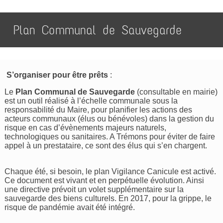
Plan Communal de Sauvegarde
S’organiser pour être prêts
:
Le
Plan Communal de Sauvegarde
(consultable en mairie)
est un outil réalisé à l’échelle communale sous la
responsabilité du Maire, pour planifier les actions des
acteurs communaux (élus ou bénévoles) dans la gestion du
risque en cas d’évènements majeurs naturels,
technologiques ou sanitaires. A Trémons pour éviter de faire
appel à un prestataire, ce sont des élus qui s’en chargent.
Chaque été, si besoin, le plan Vigilance Canicule est activé.
Ce document est vivant et en perpétuelle évolution. Ainsi
une directive prévoit un volet supplémentaire sur la
sauvegarde des biens culturels. En 2017, pour la grippe, le
risque de pandémie avait été intégré.