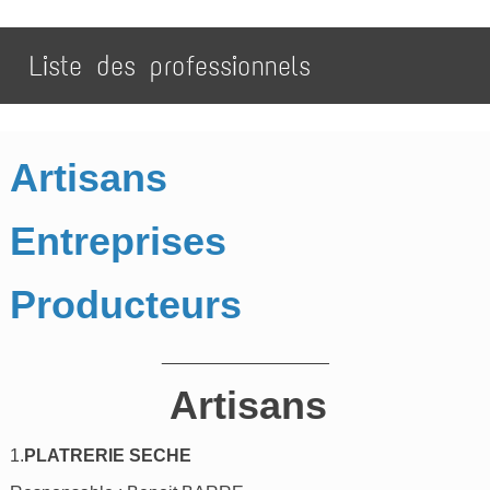
Liste des professionnels
Artisans
Entreprises
Producteurs
_________________
Artisans
1.
PLATRERIE SECHE