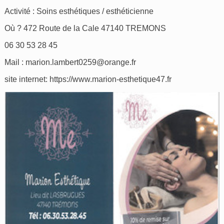
Activité : Soins esthétiques / esthéticienne
Où ? 472 Route de la Cale 47140 TREMONS
06 30 53 28 45
Mail :
marion.lambert0259@orange.fr
site internet:
https://www.marion-esthetique47.fr