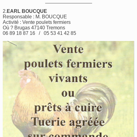
_________________
2.
EARL BOUCQUE
Responsable : M. BOUCQUE
Activité : Vente poulets fermiers
Où ? Brugas 47140 Tremons
06 89 18 87 16 / 05 53 41 42 85