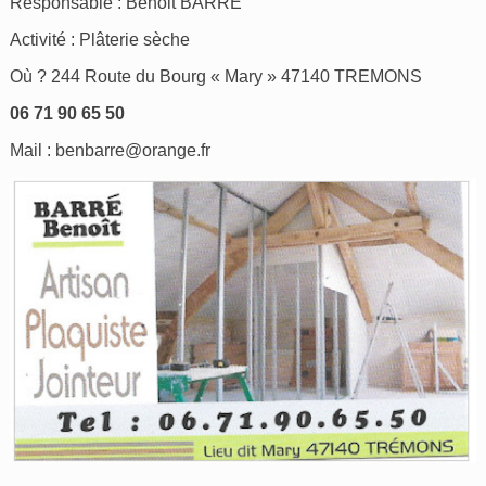
Responsable : Benoit BARRE
Activité : Plâterie sèche
Où ? 244 Route du Bourg « Mary » 47140 TREMONS
06 71 90 65 50
Mail :
benbarre@orange.fr