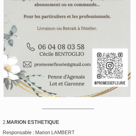
___________________
2.
MARION ESTHETIQUE
Responsable : Marion LAMBERT