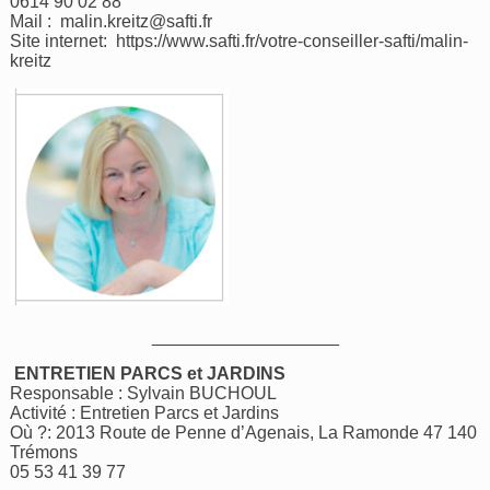
0614 90 02 88
Mail : malin.kreitz@safti.fr
Site internet:
https://www.safti.fr/votre-conseiller-safti/malin-
kreitz
___________________
ENTRETIEN PARCS et JARDINS
Responsable : Sylvain BUCHOUL
Activité : Entretien Parcs et Jardins
Où ?: 2013 Route de Penne d’Agenais, La Ramonde 47 140
Trémons
05 53 41 39 77