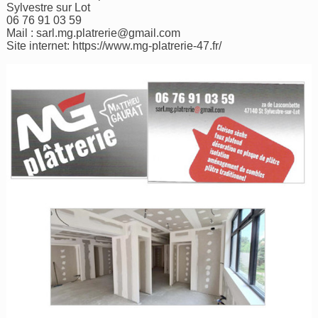
Sylvestre sur Lot
06 76 91 03 59
Mail :
sarl.mg.platrerie@gmail.com
Site internet:
https://www.mg-platrerie-47.fr/