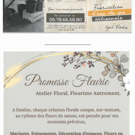
_________________