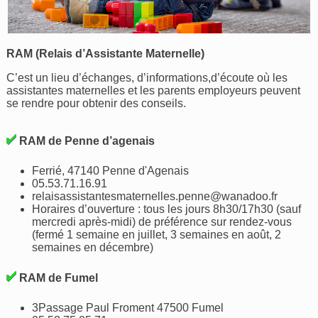
RAM (Relais d’Assistante Maternelle)
C’est un lieu d’échanges, d’informations,d’écoute où les
assistantes maternelles et les parents employeurs peuvent
se rendre pour obtenir des conseils.
RAM de Penne d’agenais
Ferrié, 47140 Penne d'Agenais
05.53.71.16.91
relaisassistantesmaternelles.penne@wanadoo.fr
Horaires d’ouverture : tous les jours 8h30/17h30 (sauf
mercredi après-midi) de préférence sur rendez-vous
(fermé 1 semaine en juillet, 3 semaines en août, 2
semaines en décembre)
RAM de Fumel
3Passage Paul Froment 47500 Fumel