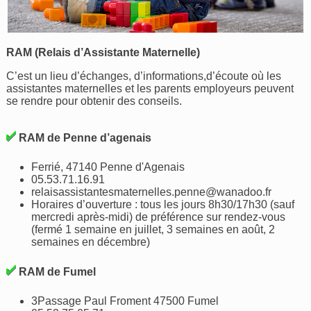
RAM (Relais d’Assistante Maternelle)
C’est un lieu d’échanges, d’informations,d’écoute où les
assistantes maternelles et les parents employeurs peuvent
se rendre pour obtenir des conseils.
RAM de Penne d’agenais
Ferrié, 47140 Penne d'Agenais
05.53.71.16.91
relaisassistantesmaternelles.penne@wanadoo.fr
Horaires d’ouverture : tous les jours 8h30/17h30 (sauf
mercredi après-midi) de préférence sur rendez-vous
(fermé 1 semaine en juillet, 3 semaines en août, 2
semaines en décembre)
RAM de Fumel
3Passage Paul Froment 47500 Fumel