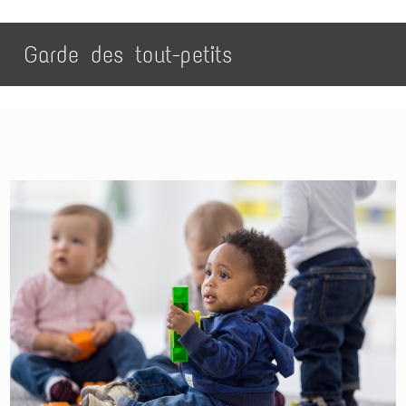
Garde des tout-petits