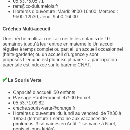
05.53.75.05.71
ram@cc-dufumelois.fr
Horaires d’ouverture :Mardi: 9h00-16h00, Mercredi:
9h00-12h30, Jeudi:9h00-16h00
Crèches Multi-accueil
Une crèche multi-accueil accueille les enfants de 10
semaines jusqu’à leur entrée en maternelle.Un accueil
régulier à temps complet ou partiel, un accueil occasionnel
(halte-garderie) ou un accueil d’urgence y sont
proposés.L'équipe est pluridisciplinaire. La participation
parentale est indexée sur le barème CNAF.
La Souris Verte
Capacité d’accueil :50 enfants
Passage Paul Froment, 47500 Fumel
05.53.71.09.82
creche.souris-verte@orange.fr
Horaires d’ouverture :du lundi au vendredi de 7h30 à
18h30 (fermeture 1 semaine aux vacances de
printemps, 3 semaines en Août, 1 semaine à Noël,
ponts et jours fériés)