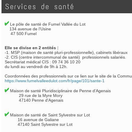
Services de santé
Le pôle de santé de Fumel Vallée du Lot
134 avenue de l'Usine
47 500 Fumel
Elle se divise en 2 entités :
-1. MSP (maison de santé pluri-professionnelle), cabinets libéraux
-2. CIS (centre intercommunal de santé) professionnels salariés.
Secrétariat médical CIS : 09 74 36 10 20
du lundi au vendredi de 9h à 12h.
Coordonnées des professionnels sur ce lien sur le site de la Com
https://www.fumelvalleedulot.com/fr/page/101/sante-1
Maison de santé Pluridisciplinaire de Penne d'Agenais
29 rue de la Myre Mory
47140 Penne d'Agenais
Maison de santé de Saint Sylvestre sur Lot
16 avenue de Galiane
47140 Saint Sylvestre sur Lot