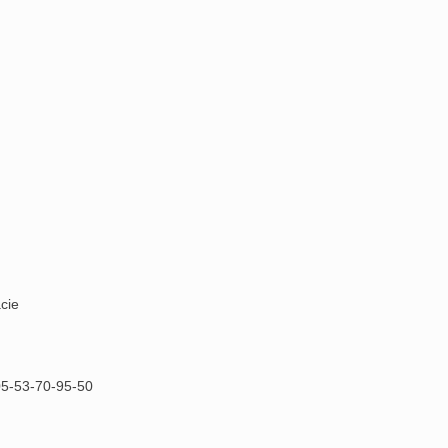
cie
05-53-70-95-50