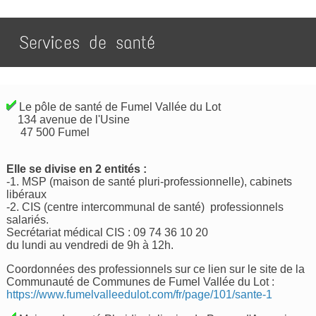
Services de santé
Le pôle de santé de Fumel Vallée du Lot
134 avenue de l'Usine
47 500 Fumel
Elle se divise en 2 entités :
-1. MSP (maison de santé pluri-professionnelle), cabinets
libéraux
-2. CIS (centre intercommunal de santé) professionnels
salariés.
Secrétariat médical CIS : 09 74 36 10 20
du lundi au vendredi de 9h à 12h.
Coordonnées des professionnels sur ce lien sur le site de la
Communauté de Communes de Fumel Vallée du Lot :
https://www.fumelvalleedulot.com/fr/page/101/sante-1