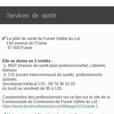
Services de santé
Le pôle de santé de Fumel Vallée du Lot
134 avenue de l'Usine
47 500 Fumel
Elle se divise en 2 entités :
-1. MSP (maison de santé pluri-professionnelle), cabinets
libéraux
-2. CIS (centre intercommunal de santé) professionnels
salariés.
Secrétariat médical CIS : 09 74 36 10 20
du lundi au vendredi de 9h à 12h.
Coordonnées des professionnels sur ce lien sur le site de la
Communauté de Communes de Fumel Vallée du Lot :
https://www.fumelvalleedulot.com/fr/page/101/sante-1