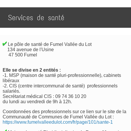
Services de santé
Le pôle de santé de Fumel Vallée du Lot
134 avenue de l'Usine
47 500 Fumel
Elle se divise en 2 entités :
-1. MSP (maison de santé pluri-professionnelle), cabinets
libéraux
-2. CIS (centre intercommunal de santé) professionnels
salariés.
Secrétariat médical CIS : 09 74 36 10 20
du lundi au vendredi de 9h à 12h.
Coordonnées des professionnels sur ce lien sur le site de la
Communauté de Communes de Fumel Vallée du Lot :
https://www.fumelvalleedulot.com/fr/page/101/sante-1