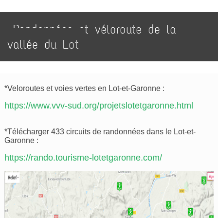
Randonnées et véloroute de la
vallée du Lot
*Veloroutes et voies vertes en Lot-et-Garonne :
https://www.vvv-sud.org/projetslotetgaronne.html
*Télécharger 433 circuits de randonnées dans le Lot-et-
Garonne :
https://rando.tourisme-lotetgaronne.com/