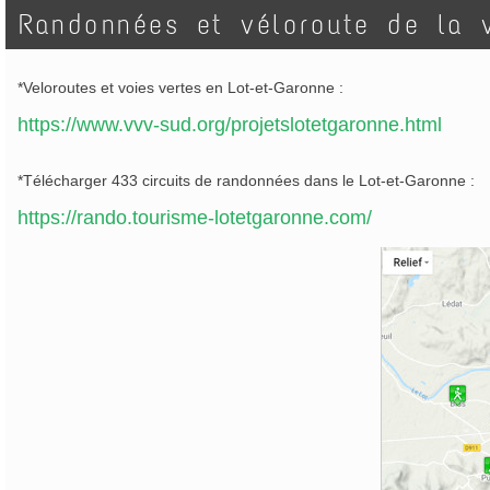
Randonnées et véloroute de la 
*Veloroutes et voies vertes en Lot-et-Garonne :
https://www.vvv-sud.org/projetslotetgaronne.html
*Télécharger 433 circuits de randonnées dans le Lot-et-Garonne :
https://rando.tourisme-lotetgaronne.com/