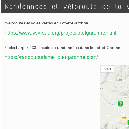
Randonnées et véloroute de la 
*Veloroutes et voies vertes en Lot-et-Garonne :
https://www.vvv-sud.org/projetslotetgaronne.html
*Télécharger 433 circuits de randonnées dans le Lot-et-Garonne :
https://rando.tourisme-lotetgaronne.com/