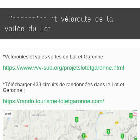
Randonnées et véloroute de la
vallée du Lot
*Veloroutes et voies vertes en Lot-et-Garonne :
https://www.vvv-sud.org/projetslotetgaronne.html
*Télécharger 433 circuits de randonnées dans le Lot-et-
Garonne :
https://rando.tourisme-lotetgaronne.com/