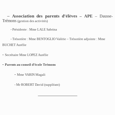
Association des parents d’élèves
–
–
APE
– Dausse-
Trémons
(gestion des activités)
- Présidente : Mme LALE Sabrina
- Trésorière : Mme BENTOGLIO Valérie – Trésorière adjointe : Mme
BUCHET Aurélie
-
Secrétaire Mme LOPEZ Aurélie
-
Parents au conseil d’école Trémons
-
Mme VARIN Magali
- Mr ROBERT David (suppléant)
_________________