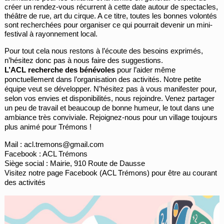
créer un rendez-vous récurrent à cette date autour de spectacles,
théâtre de rue, art du cirque. A ce titre, toutes les bonnes volontés
sont recherchées pour organiser ce qui pourrait devenir un mini-
festival à rayonnement local.
Pour tout cela nous restons à l’écoute des besoins exprimés,
n’hésitez donc pas à nous faire des suggestions.
L’ACL recherche des bénévoles
pour l’aider même
ponctuellement dans l’organisation des activités. Notre petite
équipe veut se développer. N’hésitez pas à vous manifester pour,
selon vos envies et disponibilités, nous rejoindre. Venez partager
un peu de travail et beaucoup de bonne humeur, le tout dans une
ambiance très conviviale. Rejoignez-nous pour un village toujours
plus animé pour Trémons !
Mail : acl.tremons@gmail.com
Facebook : ACL Trémons
Siège social : Mairie, 910 Route de Dausse
Visitez notre page Facebook (ACL Trémons) pour être au courant
des activités