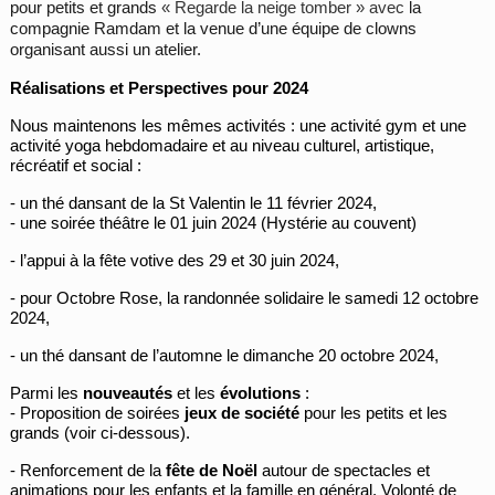
pour petits et grands
« Regarde la neige tomber » avec
la
compagnie Ramdam et la venue d’une équipe de clowns
organisant aussi un atelier.
Réalisations et
Perspectives pour 2024
Nous maintenons les mêmes activités : une activité gym et une
activité yoga hebdomadaire et au niveau culturel, artistique,
récréatif et social :
- un thé dansant de la St Valentin le 11 février 2024,
- une soirée théâtre le 01 juin 2024 (Hystérie au couvent)
- l’appui à la fête votive des 29 et 30 juin 2024,
- pour Octobre Rose, la randonnée solidaire le samedi 12 octobre
2024,
- un thé dansant de l’automne le dimanche 20 octobre 2024,
Parmi les
nouveautés
et les
évolutions
:
- Proposition de soirées
jeux de société
pour les petits et les
grands (voir ci-dessous).
- Renforcement de la
fête de Noël
autour de spectacles et
animations pour les enfants et la famille en général. Volonté de