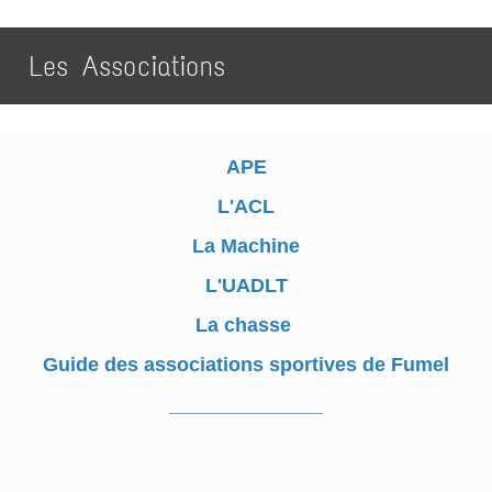
Les Associations
APE
L'ACL
La Machine
L'UADLT
La chasse
Guide des associations sportives de Fumel
______________